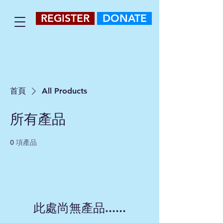
REGISTER
DONATE
首頁
All Products
所有產品
0 項產品
此處尚無產品......